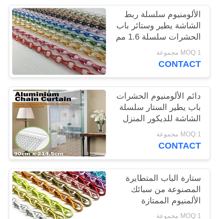
الألومنيوم سلسلة ربط
PRIVACY
الشاشة يطير وستائر باب
الحشرات سلسلة 1.6 مم
POLICY
1.8 مم 2.0 مم
MOQ:1 مجموعة
CONTACT
دائم الألومنيوم الحشرات
باب يطير الستار سلسلة
الشاشة للديكور المنزل
MOQ:1 مجموعة
CONTACT
ستارة الباب المتطايرة
المصنوعة من سبائك
الألمنيوم الممتازة
للمداخل لمنع دخول
MOQ:1 مجموعة