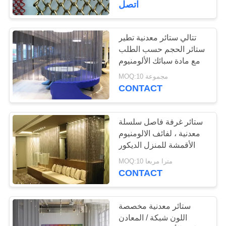
اتصل
21
تتالي ستائر معدنية تطير
جرين وول مش
ستائر الحجم حسب الطلب
مع مادة سبائك الألومنيوم
MOQ:10 مجموعة
CONTACT
ستائر غرفة فاصل سلسلة
12
معدنية ، لفائف الالومنيوم
مكافحة سرقة حقيبة
الأقمشة للمنزل الديكور
MOQ:10 مترا مربعا
الظهر مش
CONTACT
ستائر معدنية مخصصة
اللون شبكة / المعادن