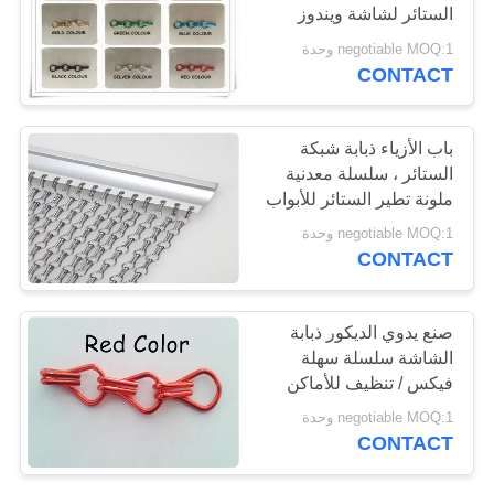
الستائر لشاشة ويندوز
negotiable MOQ:1 وحدة
PRIVACY
CONTACT
POLICY
باب الأزياء ذبابة شبكة
الستائر ، سلسلة معدنية
ملونة تطير الستائر للأبواب
negotiable MOQ:1 وحدة
CONTACT
صنع يدوي الديكور ذبابة
الشاشة سلسلة سهلة
فيكس / تنظيف للأماكن
التجارية
negotiable MOQ:1 وحدة
CONTACT