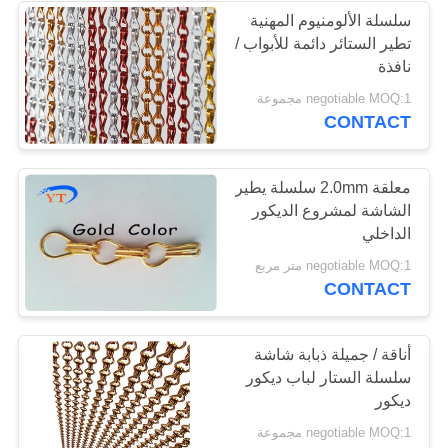
سلسلة الألومنيوم المهنية
تطير الستائر دائمة للأبواب /
نافذة
negotiable MOQ:1 مجموعة
CONTACT
معلقة 2.0mm سلسلة يطير
الشاشة لمشروع الديكور
الداخلي
negotiable MOQ:1 متر مربع
CONTACT
أناقة / جميلة ذبابة شاشة
سلسلة الستار لباب ديكور
ديكور
negotiable MOQ:1 مجموعة