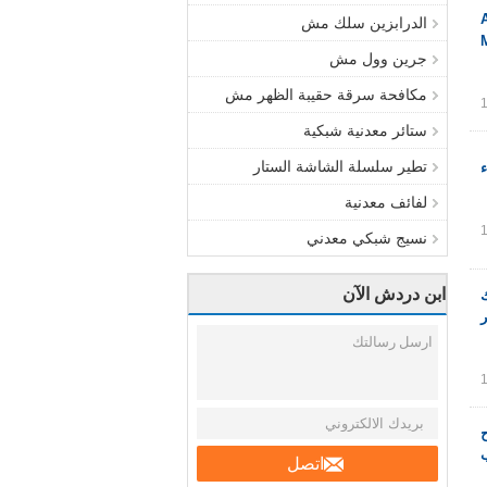
الدرابزين سلك مش
جرين وول مش
مكافحة سرقة حقيبة الظهر مش
ستائر معدنية شبكية
تطير سلسلة الشاشة الستار
لفائف معدنية
نسيج شبكي معدني
ابن دردش الآن
1.2mm-3.2 سلك
ح
اتصل