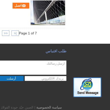
اتصل
<<
|<
Page 1 of 7
طلب اقتباس
أرسلت
سياسة الخصوصية
| الصين جيّد جودة الفولاذ المقاوم للصدأ شبكة أسلاك 