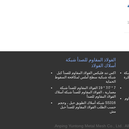
ة
الفولاذ المقاوم للصدأ شبكة
أسلاك الفولاذ
شبكة
اكس تند فليكس الفولاذ المقاوم للصدأ كبل
كرة
شبكة شبكية سطح أملس لمكافحة السقوط
الحماية
7 * 7/7 * 19 الفولاذ المقاوم للصدأ شبكة
معمارية ، الفولاذ المقاوم للصدأ شبكة أسلاك
الفولاذ المقاوم للصدأ
مقاوم
SS316 شبكة أسلاك الطويق حبل ، وحجم
حسب الطلب الفولاذ المقاوم للصدأ حبل
مش