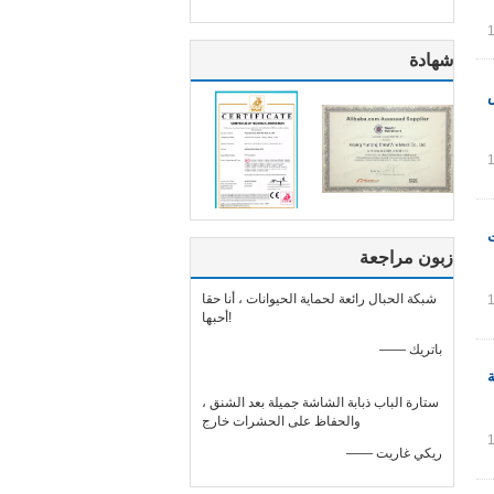
شهادة
زبون مراجعة
شبكة الحبال رائعة لحماية الحيوانات ، أنا حقا
أحبها!
—— باتريك
ة
ستارة الباب ذبابة الشاشة جميلة بعد الشنق ،
والحفاظ على الحشرات خارج
—— ريكي غاريت