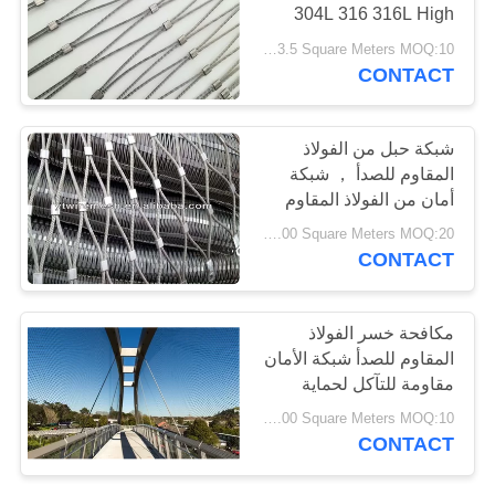
304L 316 316L High
Strength
USD 29.35-33.5 Square Meters MOQ:10 مترا مربعا
PRIVACY
CONTACT
POLICY
شبكة حبل من الفولاذ
المقاوم للصدأ ， شبكة
أمان من الفولاذ المقاوم
للصدأ ذات جودة عالية
USD 29.00-33.00 Square Meters MOQ:20 متر مربع
CONTACT
مكافحة خسر الفولاذ
المقاوم للصدأ شبكة الأمان
مقاومة للتآكل لحماية
الزوار
USD 29.00-33.00 Square Meters MOQ:10 مترا مربعا
CONTACT