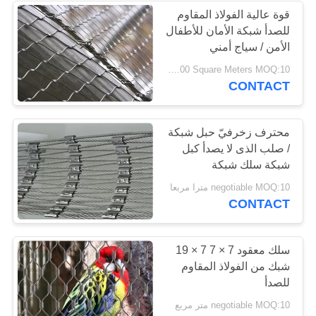
قوة عالية الفولاذ المقاوم
للصدأ شبكة الأمان للأطفال
الأمن / سياج أمني
USD 29.00-33.00 Square Meters MOQ:10 مترا مربعا
CONTACT
محترف زخرفيّ حبل شبكة
/ صلب الذى لا يصدأ كبل
شبكة سلك شبكة
negotiable MOQ:10 مترا مربعا
CONTACT
سلك معقود 7 × 7 7 × 19
شبك من الفولاذ المقاوم
للصدأ
negotiable MOQ:10 متر مربع